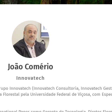
João Comério
Innovatech
upo Innovatech (Innovatech Consultoria, Innovatech Gestã
Florestal pela Universidade Federal de Viçosa, com Espec
national Paper como Gerente de Tecnologia, Diretor Flores