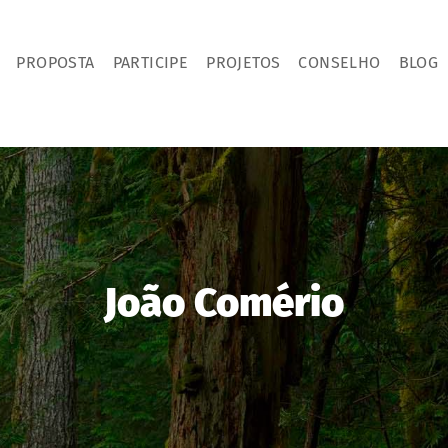
PROPOSTA
PARTICIPE
PROJETOS
CONSELHO
BLOG
João Comério​