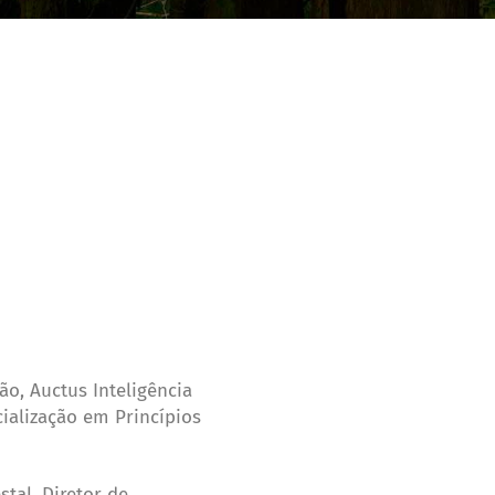
o, Auctus Inteligência
ialização em Princípios
tal, Diretor de