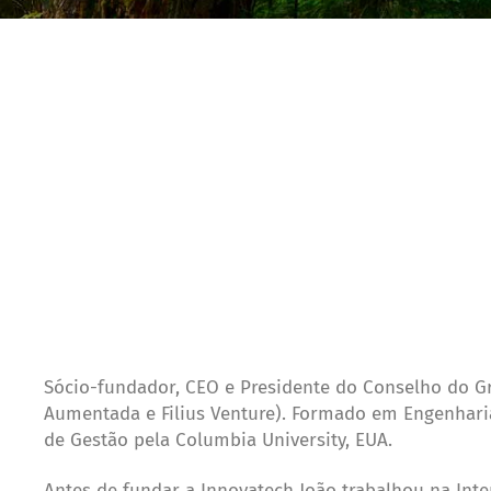
Sócio-fundador, CEO e Presidente do Conselho do Gr
Aumentada e Filius Venture). Formado em Engenharia 
de Gestão pela Columbia University, EUA.
Antes de fundar a Innovatech João trabalhou na Inter