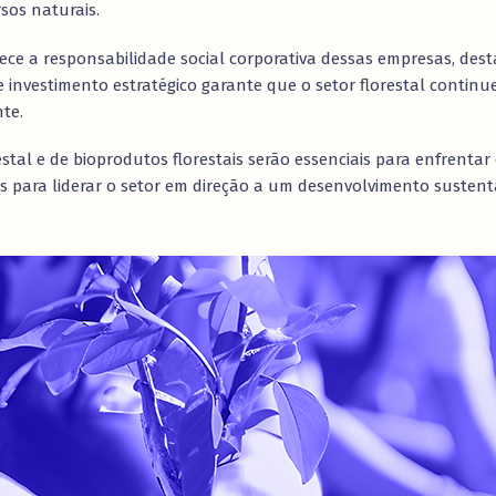
sos naturais.
lece a responsabilidade social corporativa dessas empresas, d
 investimento estratégico garante que o setor florestal contin
te.
estal e de bioprodutos florestais serão essenciais para enfrentar
os para liderar o setor em direção a um desenvolvimento sustent