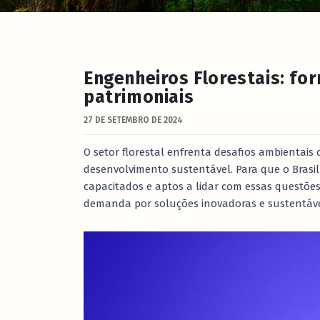
Engenheiros Florestais: fo
patrimoniais
27 DE SETEMBRO DE 2024
O setor florestal enfrenta desafios ambienta
desenvolvimento sustentável. Para que o Brasi
capacitados e aptos a lidar com essas questõe
demanda por soluções inovadoras e sustentáve