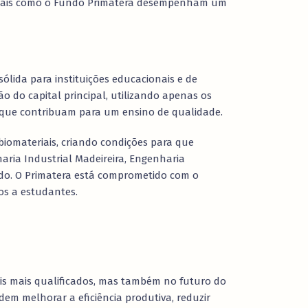
moniais como o Fundo Primatera desempenham um
lida para instituições educacionais e de
o do capital principal, utilizando apenas os
s que contribuam para um ensino de qualidade.
biomateriais, criando condições para que
haria Industrial Madeireira, Engenharia
ado. O Primatera está comprometido com o
tos a estudantes.
ais mais qualificados, mas também no futuro do
dem melhorar a eficiência produtiva, reduzir