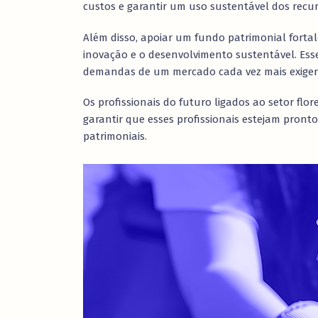
custos e garantir um uso sustentável dos recur
Além disso, apoiar um fundo patrimonial forta
inovação e o desenvolvimento sustentável. Esse
demandas de um mercado cada vez mais exigen
Os profissionais do futuro ligados ao setor flor
garantir que esses profissionais estejam pront
patrimoniais.