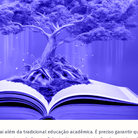
vai além da tradicional educação acadêmica. É preciso garantir 