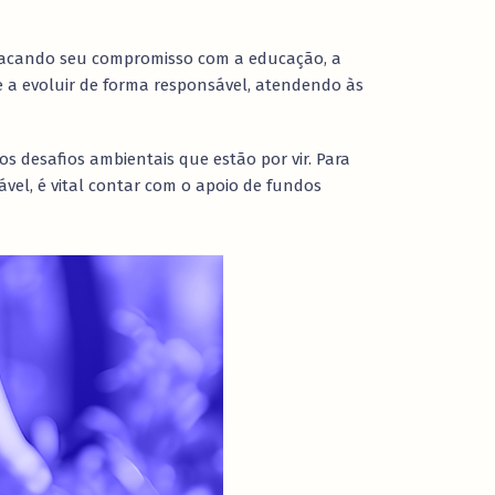
estacando seu compromisso com a educação, a
ue a evoluir de forma responsável, atendendo às
 os desafios ambientais que estão por vir. Para
ável, é vital contar com o apoio de fundos