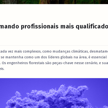
rmando profissionais mais qualificad
is cada vez mais complexos, como mudanças climáticas, desmata
l se mantenha como um dos líderes globais na área, é essencial
s. Os engenheiros florestais são peças-chave nesse cenário, e 
is.