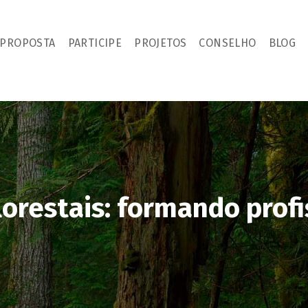
PROPOSTA
PARTICIPE
PROJETOS
CONSELHO
BLOG
orestais: formando profis