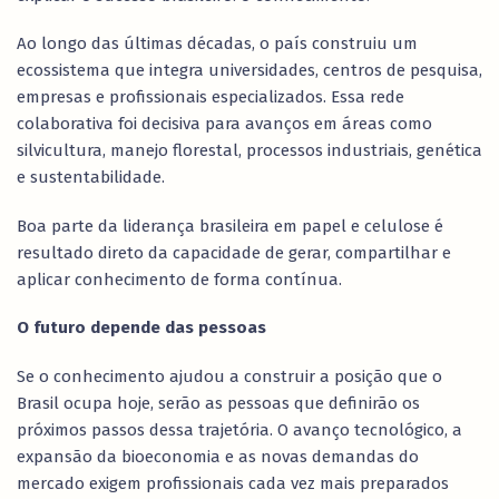
Ao longo das últimas décadas, o país construiu um
ecossistema que integra universidades, centros de pesquisa,
empresas e profissionais especializados. Essa rede
colaborativa foi decisiva para avanços em áreas como
silvicultura, manejo florestal, processos industriais, genética
e sustentabilidade.
Boa parte da liderança brasileira em papel e celulose é
resultado direto da capacidade de gerar, compartilhar e
aplicar conhecimento de forma contínua.
O futuro depende das pessoas
Se o conhecimento ajudou a construir a posição que o
Brasil ocupa hoje, serão as pessoas que definirão os
próximos passos dessa trajetória. O avanço tecnológico, a
expansão da bioeconomia e as novas demandas do
mercado exigem profissionais cada vez mais preparados