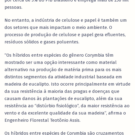
pessoas.
No entanto, a indústria de celulose e papel é também um
dos setores que mais impactam o meio ambiente. O
processo de produção de celulose e papel gera efluentes,
resíduos sólidos e gases poluentes.
“Os híbridos entre espécies do gênero Corymbia têm
mostrado ser uma opção interessante como material
alternativo na produção de matéria prima para os mais
distintos segmentos da atividade industrial baseada em
madeira de eucalipto. Isto ocorre principalmente em virtude
da sua resistência à maioria das pragas e doenças que
causam danos às plantações de eucalipto, além da sua
resistência ao “distúrbio fisiológico”, da maior resistência ao
vento e da excelente qualidade da sua madeira”, afirma o
Engenheiro Florestal Teotônio Assis.
Os híbridos entre espécies de Corymbia são cruzamentos