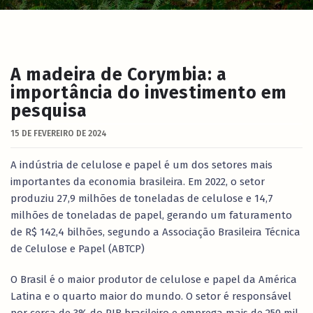
A madeira de Corymbia: a
importância do investimento em
pesquisa
15 DE FEVEREIRO DE 2024
A indústria de celulose e papel é um dos setores mais
importantes da economia brasileira. Em 2022, o setor
produziu 27,9 milhões de toneladas de celulose e 14,7
milhões de toneladas de papel, gerando um faturamento
de R$ 142,4 bilhões, segundo a Associação Brasileira Técnica
de Celulose e Papel (ABTCP)
O Brasil é o maior produtor de celulose e papel da América
Latina e o quarto maior do mundo. O setor é responsável
por cerca de 3% do PIB brasileiro e emprega mais de 250 mil